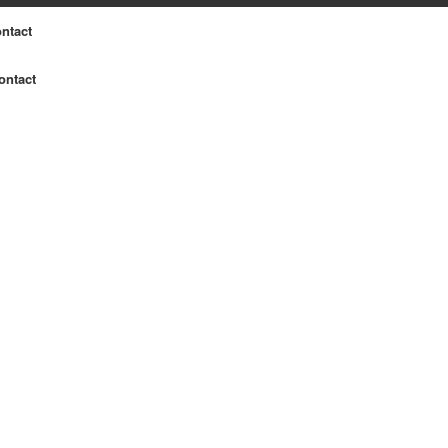
ntact
ontact