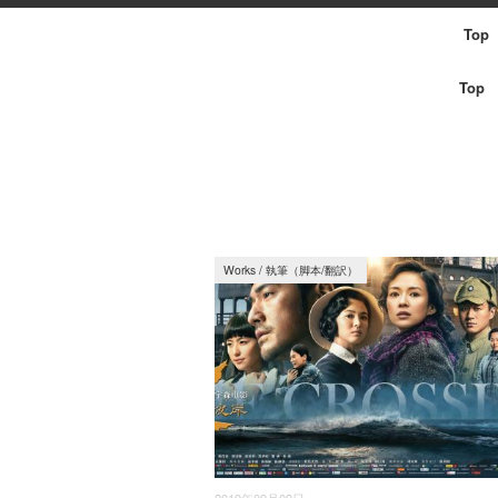
Top
Top
Works
/
執筆（脚本/翻訳）