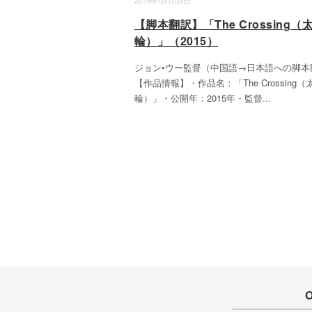
2019年09月09日
【脚本翻訳】「The Crossing（
輪）」（2015）
ジョン•ウー監督（中国語→日本語への脚本
【作品情報】・作品名：「The Crossing（
輪）」・公開年：2015年・監督
...
O