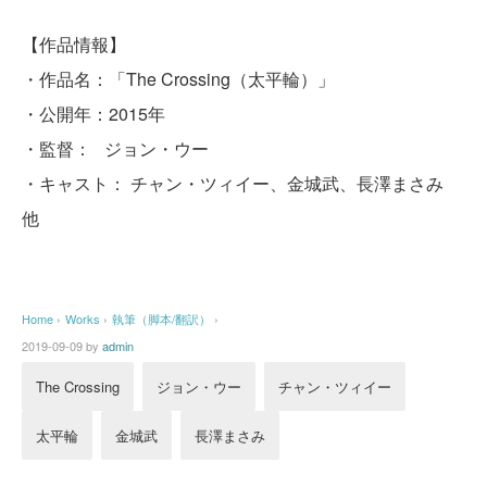
【作品情報】
・作品名：「The Crossing（太平輪）」
・公開年：2015年
・監督： ジョン・ウー
・キャスト： チャン・ツィイー、金城武、長澤まさみ
他
Home
›
Works
›
執筆（脚本/翻訳）
›
2019-09-09
by
admin
The Crossing
ジョン・ウー
チャン・ツィイー
太平輪
金城武
長澤まさみ