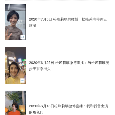
2020年7月5日 松峰莉璃的微博：松峰莉璃带你云
旅游
2020年6月25日 松峰莉璃微博直播：与松峰莉璃漫
步于东京街头
2020年6月18日松峰莉璃微博直播：我和我曾出演
的角色们