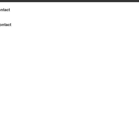
ntact
ontact