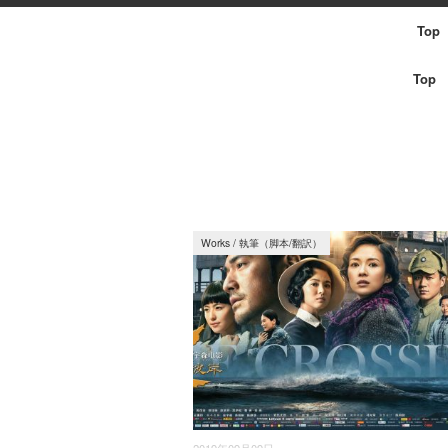
Top
Top
Works
/
執筆（脚本/翻訳）