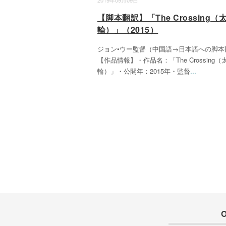
2019年09月09日
【脚本翻訳】「The Crossing（
輪）」（2015）
ジョン•ウー監督（中国語→日本語への脚本
【作品情報】・作品名：「The Crossing（
輪）」・公開年：2015年・監督
...
O