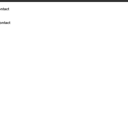
ntact
ontact