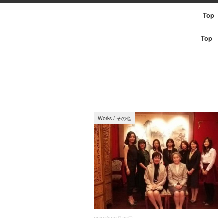
Top
Top
Works
/
その他