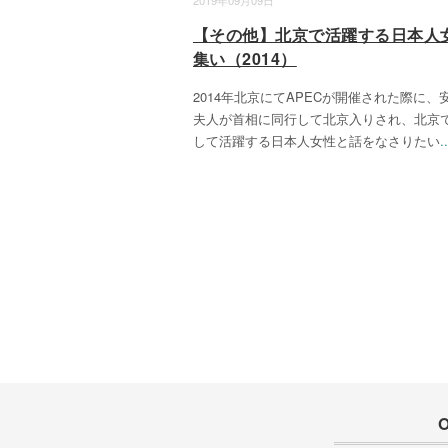
2019年09月09日
【その他】北京で活躍する日本人
集い（2014）
2014年北京にてAPECが開催された際に、
夫人が首相に同行して北京入りされ、北京
して活躍する日本人女性と話をなさりたい
..
O