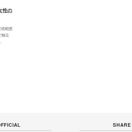
女性の
安倍昭恵
で独立
.
FFICIAL
SHARE