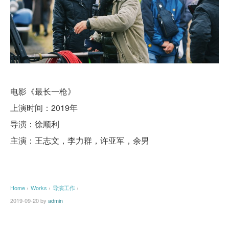
电影《最长一枪》
上演时间：2019年
导演：徐顺利
主演：王志文，李力群，许亚军，余男
Home
›
Works
›
导演工作
›
2019-09-20
by
admin