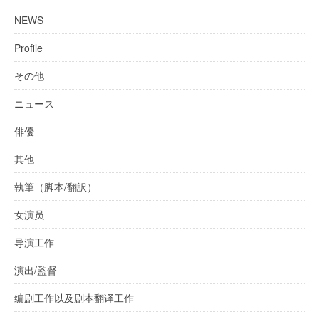
NEWS
Profile
その他
ニュース
俳優
其他
執筆（脚本/翻訳）
女演员
导演工作
演出/監督
编剧工作以及剧本翻译工作