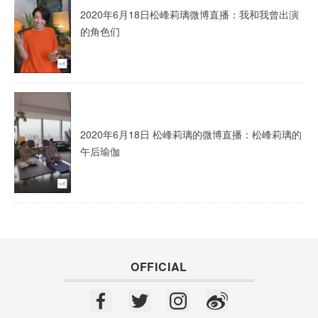
2020年6月18日松峰莉璃微博直播：我和我曾出演
的角色们
2020年6月18日 松峰莉璃的微博直播：松峰莉璃的
午后瑜伽
OFFICIAL
F
T
In
W