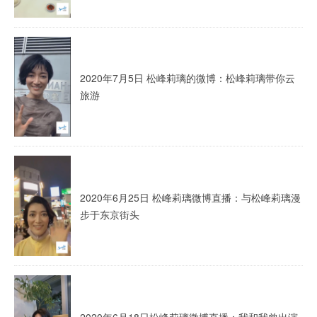
2020年7月5日 松峰莉璃的微博：松峰莉璃带你云
旅游
2020年6月25日 松峰莉璃微博直播：与松峰莉璃漫
步于东京街头