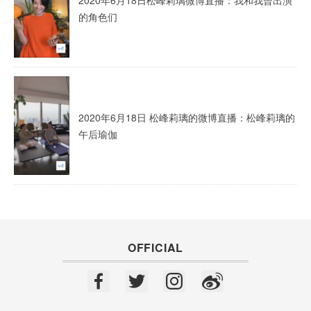
2020年6月18日松峰莉璃微博直播：我和我曾出演
的角色们
2020年6月18日 松峰莉璃的微博直播：松峰莉璃的
午后瑜伽
OFFICIAL
F
T
In
W
a
wi
st
ei