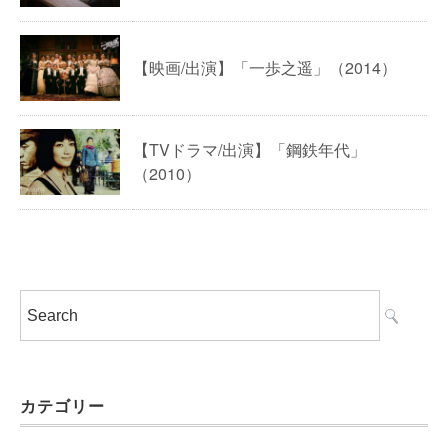
【映画/出演】「一歩之遥」（2014）
【TVドラマ/出演】「鋼鉄年代」
（2010）
カテゴリー