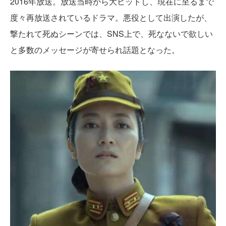
2016年放送。放送当時から大ヒットし、現在に至るまで
度々再放送されているドラマ。悪役として出演したが、
撃たれて死ぬシーンでは、SNS上で、死なないで欲しい
と多数のメッセージが寄せられ話題となった。